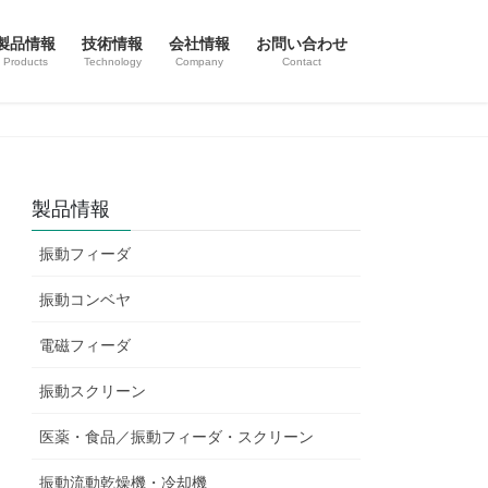
製品情報
技術情報
会社情報
お問い合わせ
Products
Technology
Company
Contact
製品情報
振動フィーダ
振動コンベヤ
電磁フィーダ
振動スクリーン
医薬・食品／振動フィーダ・スクリーン
振動流動乾燥機・冷却機